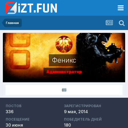
Главная
Феникс
Администратор
ПОСТОВ
ЗАРЕГИСТРИРОВАН
336
9 мая, 2014
ПОСЕЩЕНИЕ
ПОБЕДИТЕЛЬ ДНЕЙ
30 июня
180