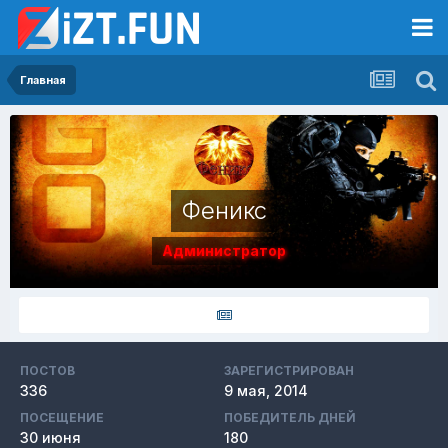
Главная
Феникс
Администратор
ПОСТОВ
ЗАРЕГИСТРИРОВАН
336
9 мая, 2014
ПОСЕЩЕНИЕ
ПОБЕДИТЕЛЬ ДНЕЙ
30 июня
180