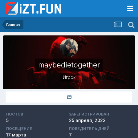
Главная
maybedietogether
Игрок
ПОСТОВ
ЗАРЕГИСТРИРОВАН
5
25 апреля, 2022
ПОСЕЩЕНИЕ
ПОБЕДИТЕЛЬ ДНЕЙ
17 марта
7