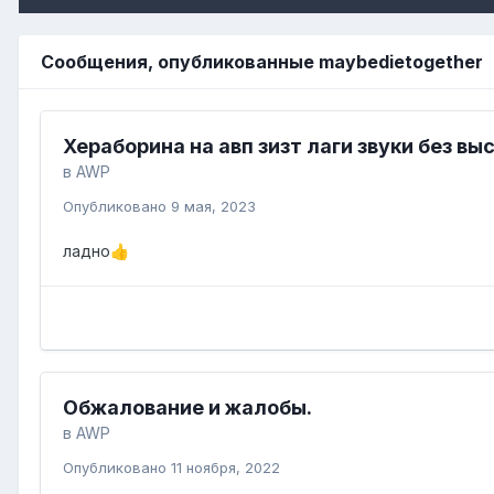
Сообщения, опубликованные maybedietogether
Хераборина на авп зизт лаги звуки без вы
в
AWP
Опубликовано
9 мая, 2023
ладно
👍
Обжалование и жалобы.
в
AWP
Опубликовано
11 ноября, 2022