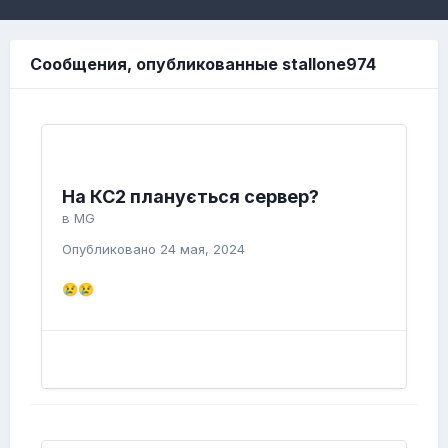
Сообщения, опубликованные stallone974
На КС2 планується сервер?
в
MG
Опубликовано
24 мая, 2024
😢
😢