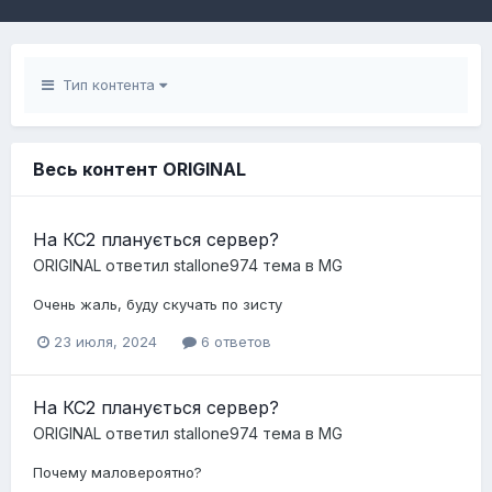
Тип контента
Весь контент ORIGINAL
На КС2 планується сервер?
ORIGINAL
ответил
stallone974
тема в
MG
Очень жаль, буду скучать по зисту
23 июля, 2024
6 ответов
На КС2 планується сервер?
ORIGINAL
ответил
stallone974
тема в
MG
Почему маловероятно?