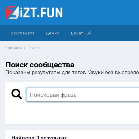
SourceBans
Демки
Донат (LK)
Главная
Поиск
Поиск сообщества
Показаны результаты для тегов 'Звуки без выстрело
Найдено: 1 результат