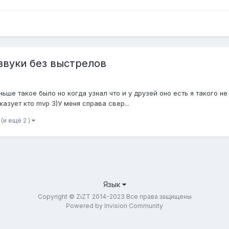
 звуки без выстрелов
ьше такое было но когда узнал что и у друзей оно есть я такого н
азует кто mvp 3)У меня справа свер...
(и ещё 2 )
Язык
Copyright © ZiZT 2014-2023 Все права защищены
Powered by Invision Community